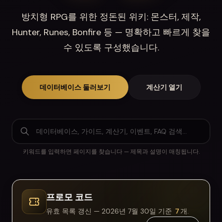
방치형 RPG를 위한 정돈된 위키: 몬스터, 제작,
Hunter, Runes, Bonfire 등 — 명확하고 빠르게 찾을
수 있도록 구성했습니다.
데이터베이스 둘러보기
계산기 열기
사이트 검색
키워드를 입력하면 페이지를 찾습니다 — 제목과 설명이 매칭됩니다.
프로모 코드
유효 목록 갱신 — 2026년 7월 30일 기준
7
개.