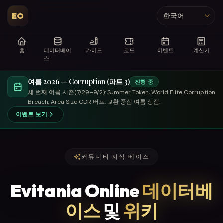
EO
언어
홈
데이터베이
가이드
코드
이벤트
계산기
스
여름 2026 — Corruption (파트 3)
진행 중
세 번째 여름 시즌(7/29–9/2): Summer Token, World Elite Corruption
Breach, Area Size CDR 버프, 교환 중심 여름 상점.
이벤트 보기
커뮤니티 지식 베이스
Evitania Online
데이터베
이스
및
위키