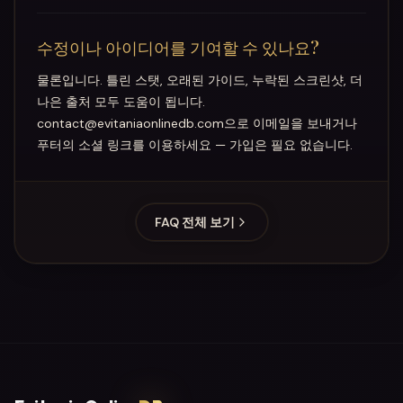
수정이나 아이디어를 기여할 수 있나요?
물론입니다. 틀린 스탯, 오래된 가이드, 누락된 스크린샷, 더
나은 출처 모두 도움이 됩니다.
contact@evitaniaonlinedb.com으로 이메일을 보내거나
푸터의 소셜 링크를 이용하세요 — 가입은 필요 없습니다.
FAQ 전체 보기