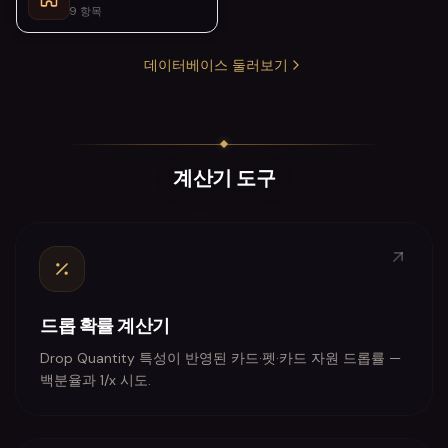
9
항목
데이터베이스 둘러보기
계산기 도구
드롭 확률 계산기
Drop Quantity 특성이 반영된 카드·펫·카드 자원 드롭률 —
백분율과 1/x 시도.