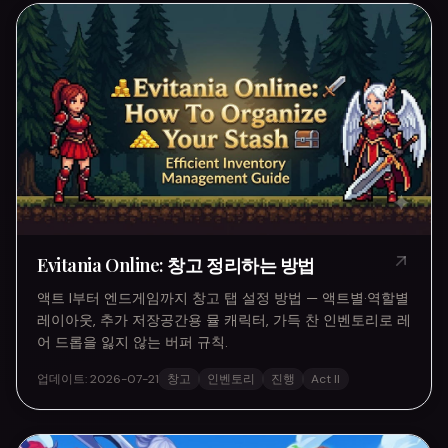
Evitania Online: 창고 정리하는 방법
액트 I부터 엔드게임까지 창고 탭 설정 방법 — 액트별·역할별
레이아웃, 추가 저장공간용 뮬 캐릭터, 가득 찬 인벤토리로 레
어 드롭을 잃지 않는 버퍼 규칙.
업데이트
:
2026-07-21
창고
인벤토리
진행
Act II