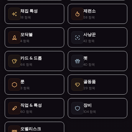
채집 특성
제련소
18
항목
58
항목
모닥불
사냥꾼
4
항목
42
항목
카드 & 드롭
펫
66
항목
40
항목
룬
골동품
3
항목
29
항목
직업 & 특성
장비
60
항목
104
항목
오벨리스크