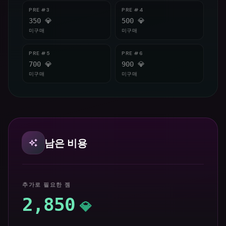
PRE #
3
PRE #
4
350
💎
500
💎
미구매
미구매
PRE #
5
PRE #
6
700
💎
900
💎
미구매
미구매
남은 비용
추가로 필요한 젬
2,850
💎