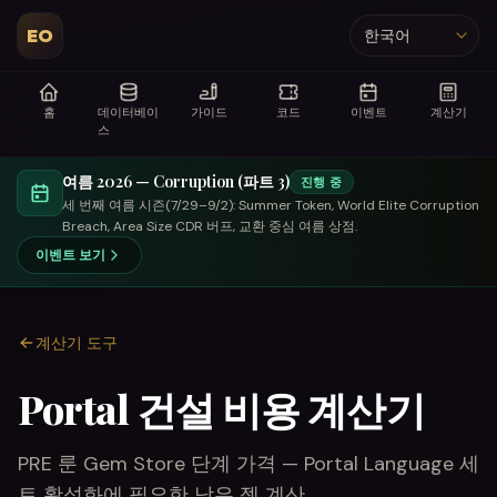
EO
언어
홈
데이터베이
가이드
코드
이벤트
계산기
스
여름 2026 — Corruption (파트 3)
진행 중
세 번째 여름 시즌(7/29–9/2): Summer Token, World Elite Corruption
Breach, Area Size CDR 버프, 교환 중심 여름 상점.
이벤트 보기
계산기 도구
Portal 건설 비용 계산기
PRE 룬 Gem Store 단계 가격 — Portal Language 세
트 활성화에 필요한 남은 젬 계산.