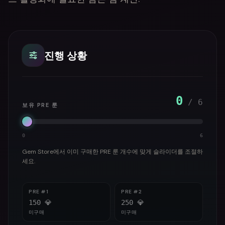
진행 상황
0
/
6
보유 PRE 룬
0
6
Gem Store에서 이미 구매한 PRE 룬 개수에 맞게 슬라이더를 조절하
세요.
PRE #
1
PRE #
2
150
💎
250
💎
미구매
미구매