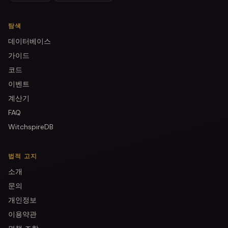
탐색
데이터베이스
가이드
코드
이벤트
계산기
FAQ
WitchspireDB
법적 고지
소개
문의
개인정보
이용약관