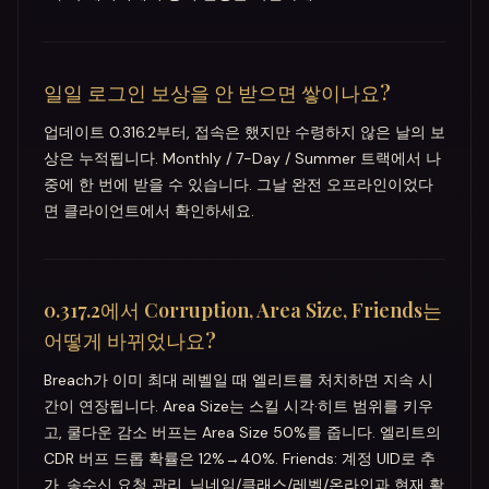
일일 로그인 보상을 안 받으면 쌓이나요?
업데이트 0.316.2부터, 접속은 했지만 수령하지 않은 날의 보
상은 누적됩니다. Monthly / 7-Day / Summer 트랙에서 나
중에 한 번에 받을 수 있습니다. 그날 완전 오프라인이었다
면 클라이언트에서 확인하세요.
0.317.2에서 Corruption, Area Size, Friends는
어떻게 바뀌었나요?
Breach가 이미 최대 레벨일 때 엘리트를 처치하면 지속 시
간이 연장됩니다. Area Size는 스킬 시각·히트 범위를 키우
고, 쿨다운 감소 버프는 Area Size 50%를 줍니다. 엘리트의
CDR 버프 드롭 확률은 12%→40%. Friends: 계정 UID로 추
가, 송수신 요청 관리, 닉네임/클래스/레벨/온라인과 현재 활