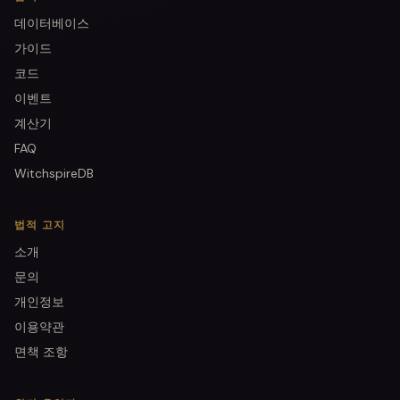
데이터베이스
가이드
코드
이벤트
계산기
FAQ
WitchspireDB
법적 고지
소개
문의
개인정보
이용약관
면책 조항