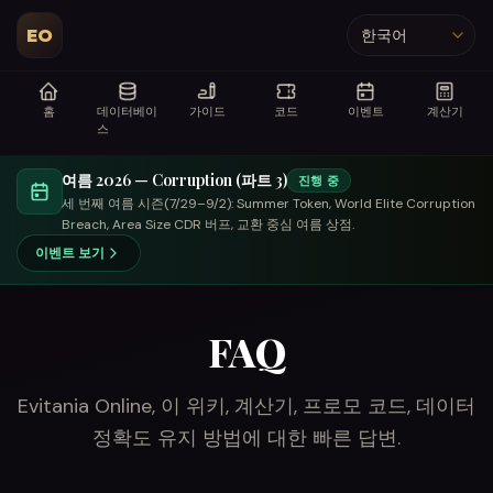
EO
언어
홈
데이터베이
가이드
코드
이벤트
계산기
스
여름 2026 — Corruption (파트 3)
진행 중
세 번째 여름 시즌(7/29–9/2): Summer Token, World Elite Corruption
Breach, Area Size CDR 버프, 교환 중심 여름 상점.
이벤트 보기
FAQ
Evitania Online, 이 위키, 계산기, 프로모 코드, 데이터
정확도 유지 방법에 대한 빠른 답변.