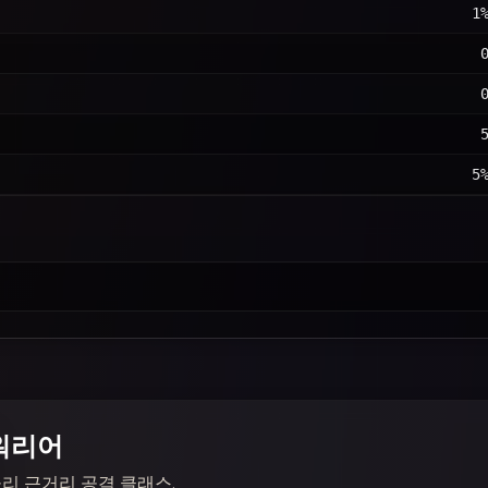
1
5
워리어
리 근거리 공격 클래스.