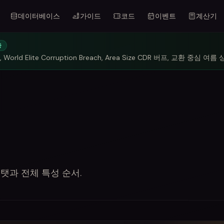
데이터베이스
가이드
코드
이벤트
계산기
중
World Elite Corruption Breach, Area Size CDR 버프, 교환 중심 여름 
스탯과 전체 특성 순서.