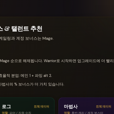
클래스 & 탤런트 추천
반 스케일링과 계정 보너스는 Mage.
 → Mage 순으로 해제됩니다. Warrior로 시작하면 업그레이드에 더 빨리
 효율적 분업: 메인 1 + 파밍 alt 2.
마법사의 % 보너스가 더 가치 있습니다.
로그
마법사
전체 데이터
전체 데이터
역할
:
파머 / 자원 수집
역할
:
후반 캐리 / 계정 부스터