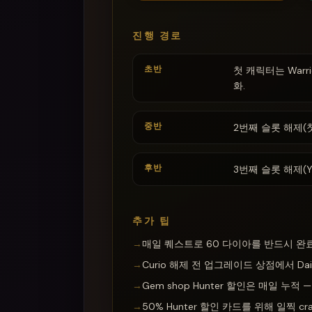
진행 경로
초반
첫 캐릭터는 Warrio
화.
중반
2번째 슬롯 해제(첫 
후반
3번째 슬롯 해제(Yrs
추가 팁
→
매일 퀘스트로 60 다이아를 반드시 완
→
Curio 해제 전 업그레이드 상점에서 Daily
→
Gem shop Hunter 할인은 매일 누적
→
50% Hunter 할인 카드를 위해 일찍 cr