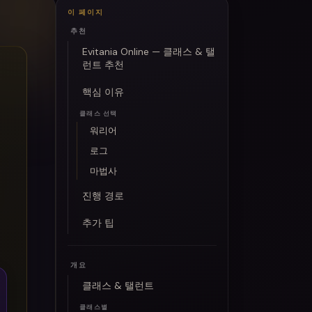
이 페이지
추천
Evitania Online — 클래스 & 탤
런트 추천
핵심 이유
클래스 선택
워리어
로그
마법사
진행 경로
추가 팁
개요
클래스 & 탤런트
클래스별