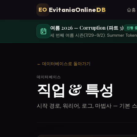
EvitaniaOnline
DB
EO
홈
여름 2026 — Corruption (파트 3)
진행 
세 번째 여름 시즌(7/29–9/2): Summer Token, 
←
데이터베이스로 돌아가기
데이터베이스
직업 & 특성
시작 경로, 워리어, 로그, 마법사 — 기본 