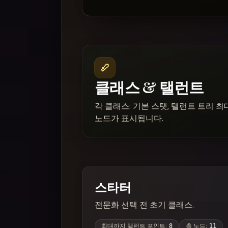
클래스 & 탤런트
각 클래스: 기본 스탯, 탤런트 트리 최
노드가 표시됩니다.
스타터
전문화 선택 전 초기 클래스.
최대까지 탤런트 포인트
:
총 노드
:
8
11