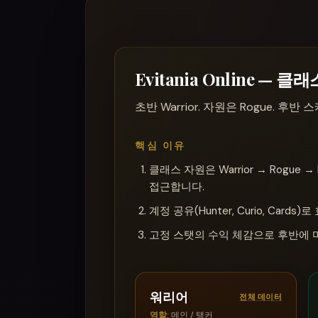
Evitania Online — 
초반 Warrior. 자원은 Rogue. 후
핵심 이유
클래스 자원은 Warrior → Rogue
접근합니다.
계정 공유(Hunter, Curio, Cards)로
고정 스탯의 수익 체감으로 후반에 
워리어
전체 데이터
역할
:
메인 / 탱커