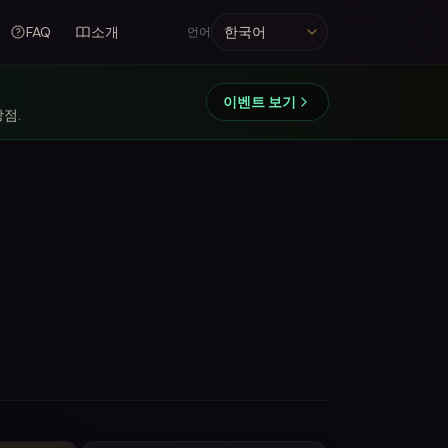
FAQ
소개
언어
언어
이벤트 보기
상점.