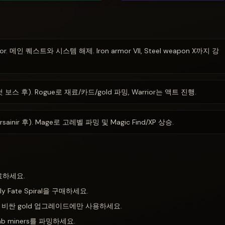
r. 메인 퀘스트와 시스템 해제. Iron armor VII, Steel weapon X까지 강
보스 후). Rogue로 재료/카드/gold 파밍, Warrior는 액트 진행.
ainir 후). Mage로 고레벨 파밍 및 Magic Find/XP 상승.
료하세요.
 Fate Spiral을 구매하세요.
 — 비싼 gold 업그레이드에만 사용하세요.
ab miners를 파밍하세요.