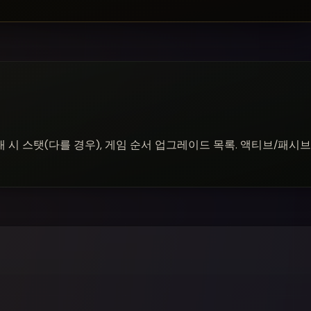
대 시 스탯(다를 경우), 게임 순서 업그레이드 목록. 액티브/패시브