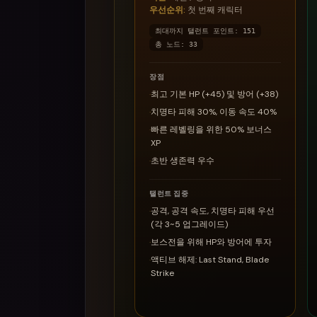
우선순위
:
첫 번째 캐릭터
최대까지 탤런트 포인트
:
151
총 노드
:
33
장점
·
최고 기본 HP (+45) 및 방어 (+38)
·
치명타 피해 30%, 이동 속도 40%
·
빠른 레벨링을 위한 50% 보너스
XP
·
초반 생존력 우수
탤런트 집중
·
공격, 공격 속도, 치명타 피해 우선
(각 3~5 업그레이드)
·
보스전을 위해 HP와 방어에 투자
·
액티브 해제: Last Stand, Blade
Strike