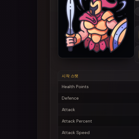
시작 스탯
Health Points
Defence
Attack
Attack Percent
Attack Speed