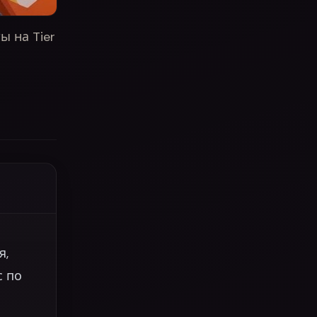
ы на Tier
я,
с по