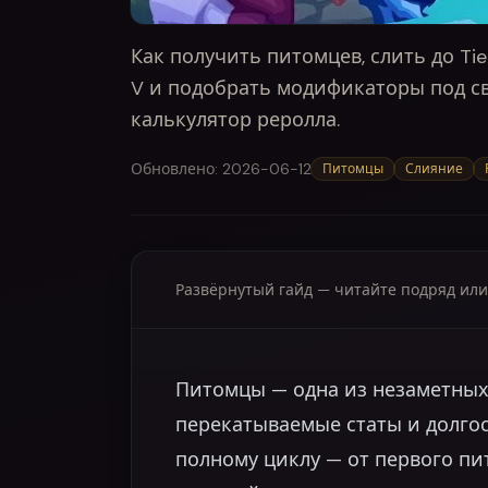
Как получить питомцев, слить до Tier
V и подобрать модификаторы под св
калькулятор реролла.
Обновлено
:
2026-06-12
Питомцы
Слияние
Развёрнутый гайд — читайте подряд или
Питомцы — одна из незаметных, 
перекатываемые статы и долгос
полному циклу — от первого пит