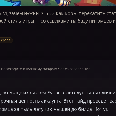
 VI, зачем нужны Slimes как корм, перекатить стат
ой стиль игры — со ссылками на базу питомцев и
Реролл
 переходите к нужному разделу через оглавление.
но мощных систем Evitania: автолут, тиры слияни
рочная ценность аккаунта. Этот гайд проведёт ва
омца за пыль летучих мышей до билда Tier VI,