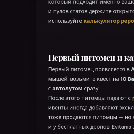
который подходит именно вашем
и пулов статов держите откры
используйте
калькулятор рер
Первый питомец и ка
Первый питомец появляется в
А
мышей, возьмите квест на
10 Ba
с
автолутом
сразу.
После этого питомцы падают с
ивенты иногда добавляют экскл
тоже продаются питомцы — но 
и у бесплатных дропов. Evitania