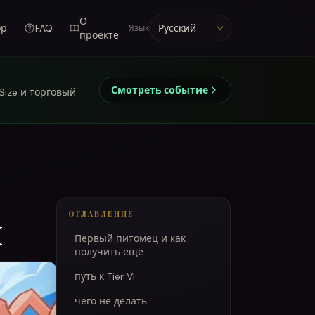
О
ор
FAQ
Язык
Язык
проекте
Смотреть событие
 Size и торговый
м
ОГЛАВЛЕНИЕ
Первый питомец и как
получить ещё
путь к Tier VI
чего не делать