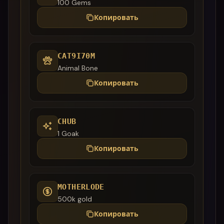
100 Gems
Копировать
CAT9I70M
Animal Bone
Копировать
CHUB
1 Goak
Копировать
MOTHERLODE
500k gold
Копировать