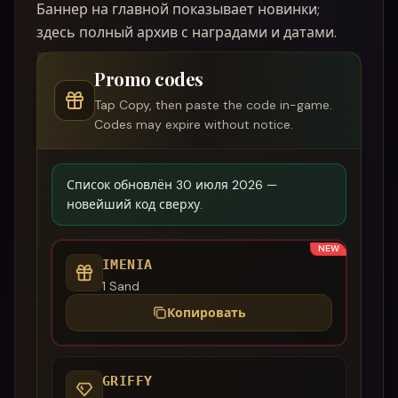
Баннер на главной показывает новинки;
здесь полный архив с наградами и датами.
Promo codes
Tap Copy, then paste the code in-game.
Codes may expire without notice.
Список обновлён 30 июля 2026 —
новейший код сверху.
NEW
IMENIA
1 Sand
Копировать
GRIFFY