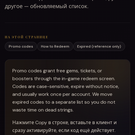
другое — обновляемый список.
НА ЭТОЙ СТРАНИЦЕ
Promo codes
How to Redeem
Expired (reference only)
Promo codes grant free gems, tickets, or
boosters through the in-game redeem screen.
Codes are case-sensitive, expire without notice,
and usually work once per account. We move
expired codes to a separate list so you do not
waste time on dead strings.
Нажмите Copy в строке, вставьте в клиент и
сразу активируйте, если код ещё действует.