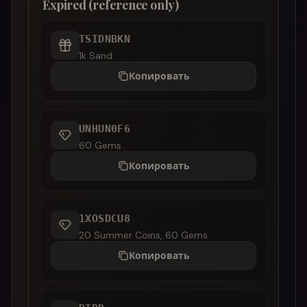
Expired (reference only)
TSIDNBKN
1k Sand
Копировать
UNHUN0F6
60 Gems
Копировать
1XOSDCU8
20 Summer Coins, 60 Gems
Копировать