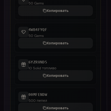
50 Gems
Копировать
4WB4FYQF
50 Gems
Копировать
6YZRVND5
10 Solid топливо
Копировать
00MFENDW
500 пепел
Копировать