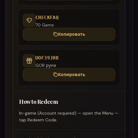
CHECKFAQ
70 Gems
Копировать
UOF39JHB
GOR руна
Копировать
How to Redeem
In-game (Account required) — open the Menu —
tap Redeem Code.