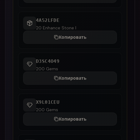
4A52LFDE
20 Enhance Stone I
Копировать
D3SC4O49
200 Gems
Копировать
X9L01CEU
200 Gems
Копировать