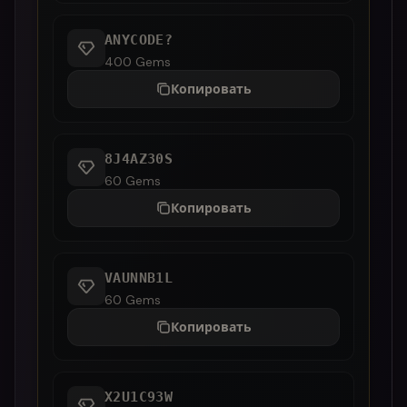
ANYCODE?
400 Gems
Копировать
8J4AZ30S
60 Gems
Копировать
VAUNNB1L
60 Gems
Копировать
X2U1C93W