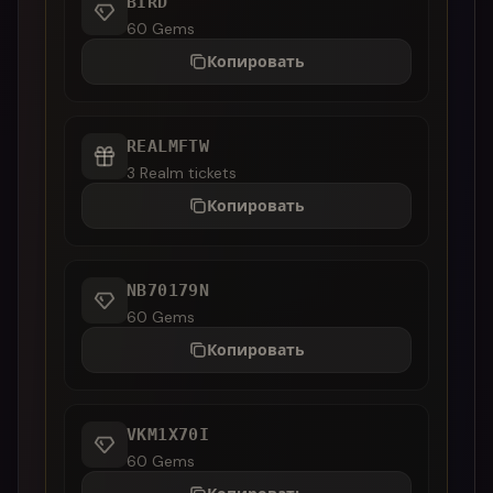
BIRD
60 Gems
Копировать
REALMFTW
3 Realm tickets
Копировать
NB70179N
60 Gems
Копировать
VKM1X70I
60 Gems