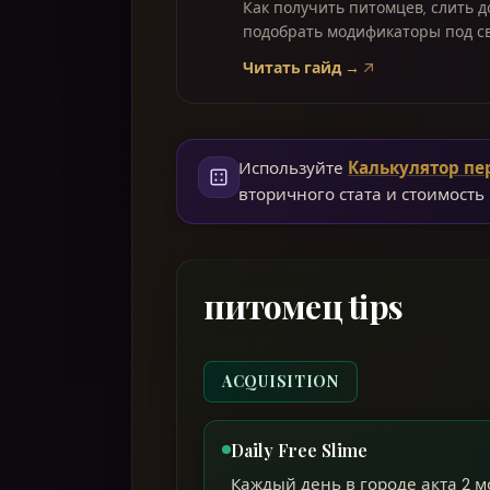
Как получить питомцев, слить до 
подобрать модификаторы под св
реролла.
Читать гайд →
Используйте
Калькулятор пе
вторичного стата и стоимость 
питомец tips
ACQUISITION
Daily Free Slime
Каждый день в городе акта 2 