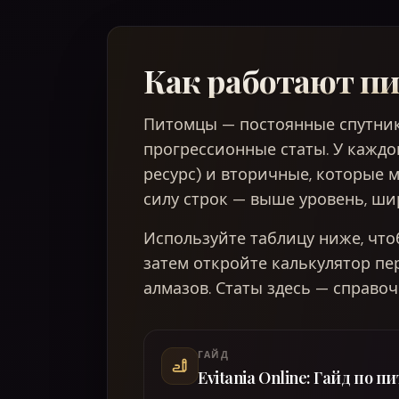
Как работают п
Питомцы — постоянные спутник
прогрессионные статы. У каждо
ресурс) и вторичные, которые м
силу строк — выше уровень, шир
Используйте таблицу ниже, что
затем откройте калькулятор пе
алмазов. Статы здесь — справоч
ГАЙД
Evitania Online: Гайд по 