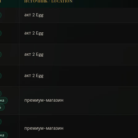
И
ИСТОЧНИК / LOCATION
акт 2 Egg
акт 2 Egg
акт 2 Egg
акт 2 Egg
премиум-магазин
вна
%
премиум-магазин
вна