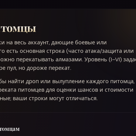
итомцы
и на весь аккаунт, дающие боевые или
го есть основная строка (часто атака/защита или
ожно перекатывать алмазами. Уровень (I–VI) зада
е пул, но дороже перекат.
бы найти дроп или вылупление каждого питомца,
реката питомцев для оценки шансов и стоимости
ные; ваши строки могут отличаться.
питомцам