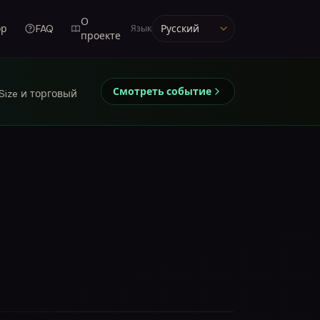
О
ор
FAQ
Язык
Язык
проекте
Смотреть событие
 Size и торговый