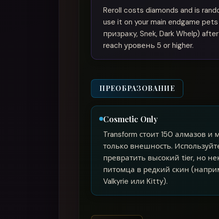
Reroll costs diamonds and is rand
use it on your main endgame pets (
призракy, Snek, Dark Whelp) after
reach уровень 5 or higher.
ПРЕОБРАЗОВАНИЕ
Cosmetic Only
Transform стоит 150 алмазов и 
только внешность. Используйт
превратить высокий tier, но н
питомца в редкий скин (напри
Valkyrie или Kitty).