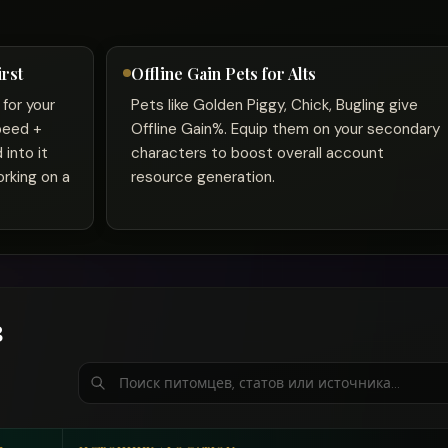
rst
Offline Gain Pets for Alts
for your
Pets like Golden Piggy, Chick, Bugling give
speed +
Offline Gain%. Equip them on your secondary
 into it
characters to boost overall account
orking on a
resource generation.
в