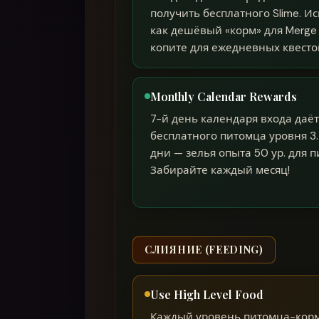
получить бесплатного Slime. И
как дешёвый «корм» для Merge
копите для ежедневных квесто
Monthly Calendar Rewards
7-й день календаря входа даёт
бесплатного питомца уровня 3.
дни — зелья опыта 50 ур. для 
Забирайте каждый месяц!
СЛИЯНИЕ (FEEDING)
Use High Level Food
Каждый уровень питомца-корм