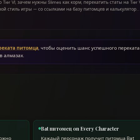
Tier VI, зачем нужны Slimes как корм, перекатить статы на Tier 
ой стиль игры — со ссылками на базу питомцев и калькулятор
реката питомца
, чтобы оценить шанс успешного переката
в алмазах.
Bat питомец on Every Character
можно
Каждый персонаж получит питомца Bat