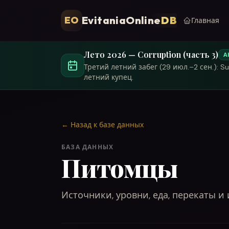
EvitaniaOnline
DB
EO
Главная
Лето 2026 — Corruption (часть 3)
А
Третий летний забег (29 июл.–2 сен.): Su
летний купец.
←
Назад к базе данных
БАЗА ДАННЫХ
Питомцы
Источники, уровни, еда, перекаты и