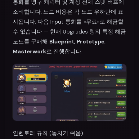
통화를 영구 캐릭터 및 계정 전체 스탯 버프에
소비합니다. 노드 비용은 각 노드 우하단에 표
시됩니다. 다음 Input 통화를 «무료»로 해금할
수 없습니다 — 현재 Upgrades 행의 특정 해금
노드를 구매해
Blueprint
,
Prototype
,
Masterwork
로 진행합니다.
인벤토리 규칙 (놓치기 쉬움)