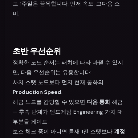
고 1주일은 끔찍합니다. 먼저 속도, 그다음 소
비.
초반 우선순위
정확한 노드 순서는 패치에 따라 바뀔 수 있지
만, 다음 우선순위는 유용합니다:
사치 스탯 노드보다 먼저 현재 통화의
Production Speed
.
해금 노드를 감당할 수 있으면
다음 통화
해금
— 후속 단계가 엔드게임 Engineering 가치 대
부분을 게이트.
보스 체크 중이 아니면 틈새 1전 스탯보다
계정