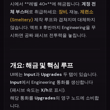
시에서 **레벨 40+**에 해금됩니다.
계정 전
체 부스터
로 취급하세요:
장비
, 재능,
제련소
(Smeltery)
제작 루프와 겹쳐지며 대체하지
않습니다. 액트 II 후반까지 Engineering을 무
시하면 공짜 패시브 전투력을 놓칩니다.
개요: 해금 및 핵심 루프
UI에는
Input
과
Upgrades
두 탭이 있습니다.
Input
에서 Engineering 통화를 생산합니다
(패시브 속도는
X/h
로 표시).
해당 통화를
Upgrades
의 영구 노드에 소비합
니다.