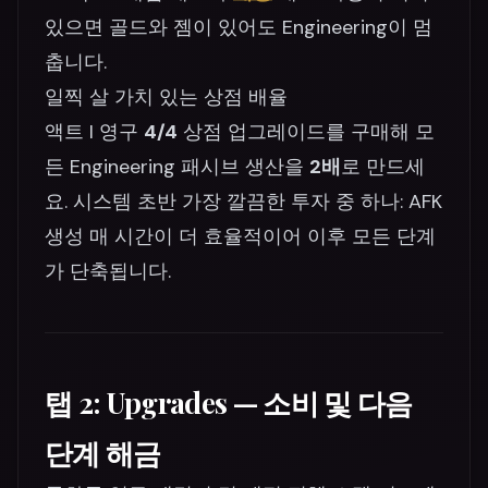
있으면 골드와 젬이 있어도 Engineering이 멈
춥니다.
일찍 살 가치 있는 상점 배율
액트 I 영구
4/4
상점 업그레이드를 구매해 모
든 Engineering 패시브 생산을
2배
로 만드세
요. 시스템 초반 가장 깔끔한 투자 중 하나: AFK
생성 매 시간이 더 효율적이어 이후 모든 단계
가 단축됩니다.
탭 2: Upgrades — 소비 및 다음
단계 해금