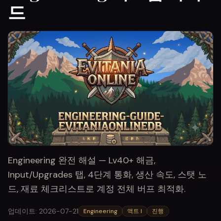
드
Engineering 완전 해설 — Lv40+ 해금,
Input/Upgrades 탭, 4단계 통화, 생산 속도, 스탯 노
드, 재료 체크리스트로 계정 전체 버프 최적화.
업데이트
:
2026-07-21
Engineering
액트 I
진행