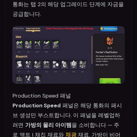
통화는 탭 2의 해당 업그레이드 단계에 자금을
공급합니다.
Production Speed 패널
Production Speed
패널은 해당 통화의 패시
브 생성만 부스트합니다. 이 패널을 레벨업하
려면
가방의 물리 아이템
을 소비합니다 — 주
로 액트 I 채집 재료와
채광
재료. 가방이 비어