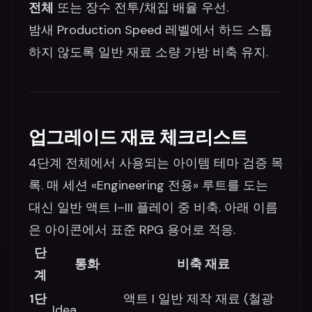
전체
또는 장수 전투/채집 배율 우선.
밤새 Production Speed 레벨에서 하드 스톱
하지 않도록 일반 재료 소량 가방 비축 유지.
업그레이드 재료 체크리스트
4단계 전체에서 사용되는 아이템 테마 검증 목
록. 매 세션 «Engineering 전용» 루트를 도는
대신 일반 액트 I–III 플레이 중 비축. 아래 이름
은 아이콘에서 표준 RPG 용어로 적응.
단
통화
비축 재료
계
1단
액트 I 일반 제작 재료 (철광
Idea