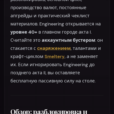
производство валют, постоянные
апгрейды и практический чеклист
материалов. Engineering открывается на
уровне 40+
в главном городе акта I.
Считайте это
аккаунтным бустером
: он
стакается с
снаряжением
, талантами и
крафт-циклом
Smeltery
, а не заменяет
их. Если игнорировать Engineering до
позднего акта II, вы оставляете
бесплатную пассивную силу на столе.
Обзор: разблокировка и