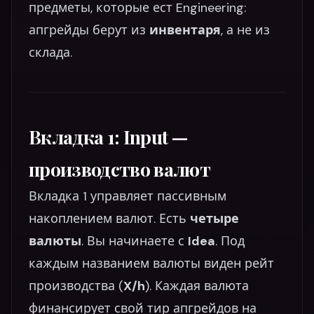
предметы, которые ест Engineering:
апгрейды берут из
инвентаря
, а не из
склада.
Вкладка 1: Input —
производство валют
Вкладка 1 управляет пассивным
накоплением валют. Есть
четыре
валюты
. Вы начинаете с
Idea
. Под
каждым названием валюты виден рейт
производства (
X/h
). Каждая валюта
финансирует свой тир апгрейдов на