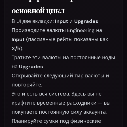
основной цикл
В UI две вкладки:
Input
и
Upgrades
.
Производите валюты Engineering на
Input
(пассивные рейты показаны как
X/h
).
Тратьте эти валюты на постоянные ноды
на
Upgrades
.
Открывайте следующий тир валюты и
повторяйте.
Это и есть вся система. Здесь вы не
крафтите временные расходники — вы
покупаете постоянную силу аккаунта.
Планируйте сумки под физические