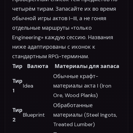
четырём тирам. Запасайте их во время
обычной игры актов I–III, а не гоняя
отдельные маршруты «только
Engineering» каждую сессию. Названия
ниже адаптированы с иконок к
стандартным RPG-терминам.
Тир
Валюта
Материалы для запаса
Обычные крафт-
Тир
Idea
материалы акта I (Iron
1
Ore, Wood Planks)
Обработанные
Тир
Blueprint
материалы (Steel Ingots,
2
Treated Lumber)