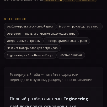
ОГЛАВЛЕНИЕ
разблокировка и основной цикл
Input — производство валют
Upgrades — траты и открытие следующего тира
итеративные апгрейды
Что приоритизировать рано
Чеклист материалов для апгрейдов
Engineering vs Smeltery vs Forge
Частые ошибки
Практический план сессии
Развёрнутый гайд — читайте подряд или
переходите к нужному разделу через оглавление.
Полный разбор системы
Engineering
—
разблокировка, основной цикл,