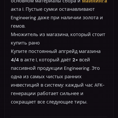
основном материалы сбора и
майнинга
акта I. Пустые сумки останавливают
Engineering даже при наличии золота и
гемов.
Множитель из магазина, который стоит
купить рано
Купите постоянный апгрейд магазина
4/4
в акте I, который даёт
2×
всей
пассивной продукции Engineering. Это
одна из самых чистых ранних
инвестиций в систему: каждый час AFK-
генерации работает сильнее и
сокращает все следующие тиры.