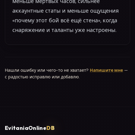
меньше мёртвых часов, сильнее
аккаунтные статы и меньше ощущения
«почему этот бой всё ещё стена», когда
снаряжение и таланты уже настроены.
Нашли ошибку или чего-то не хватает?
Напишите мне
—
с радостью исправлю или добавлю.
EvitaniaOnline
DB