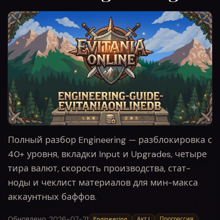
Полный разбор Engineering — разблокировка с
40+ уровня, вкладки Input и Upgrades, четыре
тира валют, скорость производства, стат-
ноды и чеклист материалов для мин-макса
аккаунтных баффов.
Обновлено
:
2026-07-21
Engineering
Акт I
Прогрессия