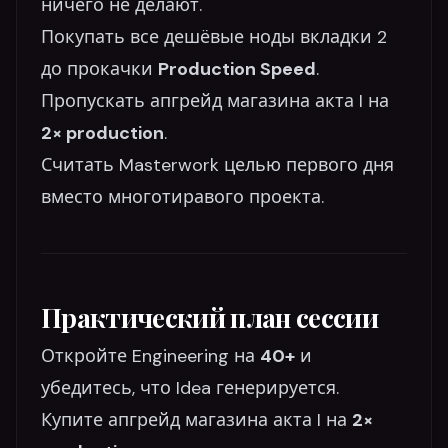
ничего не делают.
Покупать все дешёвые ноды вкладки 2
до прокачки
Production Speed
.
Пропускать апгрейд магазина акта I на
2× production
.
Считать Masterwork целью первого дня
вместо многотиравого проекта.
Практический план сессии
Откройте Engineering на
40+
и
убедитесь, что Idea генерируется.
Купите апгрейд магазина акта I на
2×