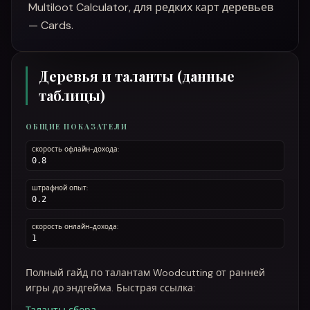
Multiloot Calculator, для редких карт деревьев
— Cards.
Деревья и таланты (данные
таблицы)
ОБЩИЕ ПОКАЗАТЕЛИ
скорость офлайн-дохода:
0.8
штрафной опыт:
0.2
скорость онлайн-дохода:
1
Полный гайд по талантам Woodcutting от ранней
игры до эндгейма. Быстрая ссылка: