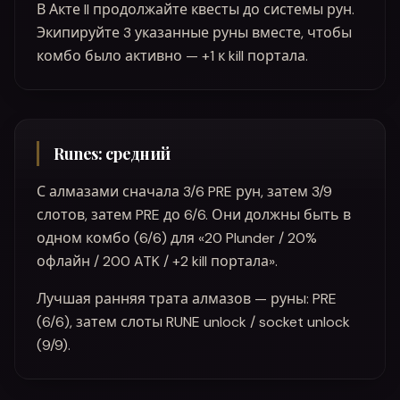
В Акте II продолжайте квесты до системы рун.
Экипируйте 3 указанные руны вместе, чтобы
комбо было активно — +1 к kill портала.
Runes: средний
С алмазами сначала 3/6 PRE рун, затем 3/9
слотов, затем PRE до 6/6. Они должны быть в
одном комбо (6/6) для «20 Plunder / 20%
офлайн / 200 ATK / +2 kill портала».
Лучшая ранняя трата алмазов — руны: PRE
(6/6), затем слоты RUNE unlock / socket unlock
(9/9).