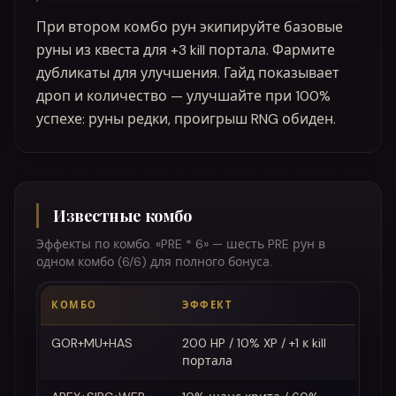
При втором комбо рун экипируйте базовые
руны из квеста для +3 kill портала. Фармите
дубликаты для улучшения. Гайд показывает
дроп и количество — улучшайте при 100%
успехе: руны редки, проигрыш RNG обиден.
Известные комбо
Эффекты по комбо. «PRE * 6» — шесть PRE рун в
одном комбо (6/6) для полного бонуса.
КОМБО
ЭФФЕКТ
GOR+MU+HAS
200 HP / 10% XP / +1 к kill
портала