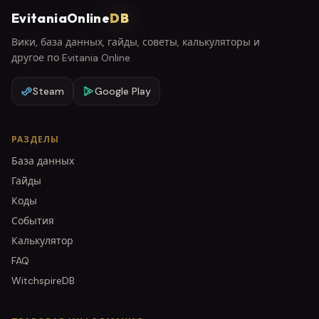
EvitaniaOnline
DB
Вики, база данных, гайды, советы, калькуляторы и
другое по Evitania Online
Steam
Google Play
РАЗДЕЛЫ
База данных
Гайды
Коды
События
Калькулятор
FAQ
WitchspireDB