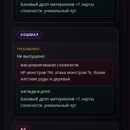
Базовый дроп материалов ×?, карты
сложности, уникальный лут.
КОШМАР
ТРЕБОВАНИЯ
Не выпущено
МАСШТАБИРОВАНИЕ СЛОЖНОСТИ
HP монстров ?M, атака монстров ?k, более
жёсткие руды и деревья.
НАГРАДЫ И ДРОП
Базовый дроп материалов ×?, карты
сложности, уникальный лут.
АД