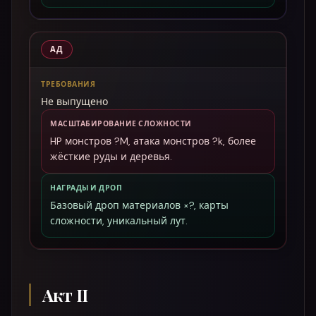
АД
ТРЕБОВАНИЯ
Не выпущено
МАСШТАБИРОВАНИЕ СЛОЖНОСТИ
HP монстров ?M, атака монстров ?k, более
жёсткие руды и деревья.
НАГРАДЫ И ДРОП
Базовый дроп материалов ×?, карты
сложности, уникальный лут.
Акт II