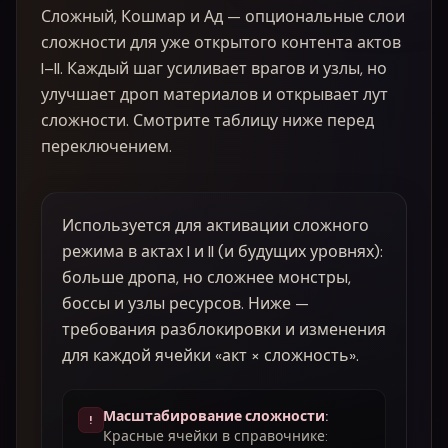
Сложный, Кошмар и Ад — опциональные слои
сложности для уже открытого контента актов
I–II. Каждый шаг усиливает врагов и узлы, но
улучшает дроп материалов и открывает лут
сложности. Смотрите таблицу ниже перед
переключением.
Используется для активации сложного
режима в актах I и II (и будущих уровнях):
больше дропа, но сложнее монстры,
боссы и узлы ресурсов. Ниже —
требования разблокировки и изменения
для каждой ячейки «акт × сложность».
Масштабирование сложности
:
!
Красные ячейки в справочнике: