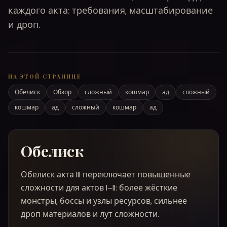
каждого акта: требования, масштабирование
и дроп.
НА ЭТОЙ СТРАНИЦЕ
Обелиск
Обзор
сложный
кошмар
ад
сложный
кошмар
ад
сложный
кошмар
ад
Обелиск
Обелиск акта III переключает повышенные
сложности для актов I–II: более жёсткие
монстры, боссы и узлы ресурсов, сильнее
дроп материалов и лут сложности.