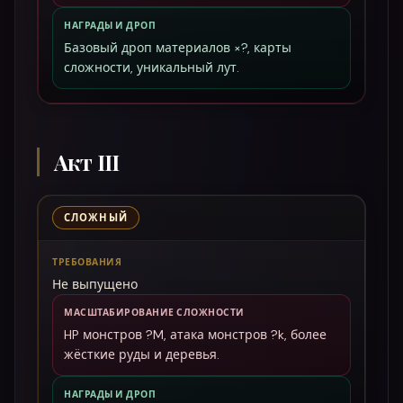
НАГРАДЫ И ДРОП
Базовый дроп материалов ×?, карты
сложности, уникальный лут.
Акт III
СЛОЖНЫЙ
ТРЕБОВАНИЯ
Не выпущено
МАСШТАБИРОВАНИЕ СЛОЖНОСТИ
HP монстров ?M, атака монстров ?k, более
жёсткие руды и деревья.
НАГРАДЫ И ДРОП