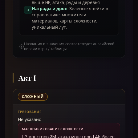
выше HP, атака, руды и деревья.
Награды и дроп
:
Зелёные ячейки в
+
справочнике: множители
материалов, карты сложности,
уникальный лут.
Названия и значения соответствуют английской
версии игры / таблицы.
Акт I
СЛОЖНЫЙ
ТРЕБОВАНИЯ
Не указано
МАСШТАБИРОВАНИЕ СЛОЖНОСТИ
HP монстров 3M, атака монстров 1.4k, более