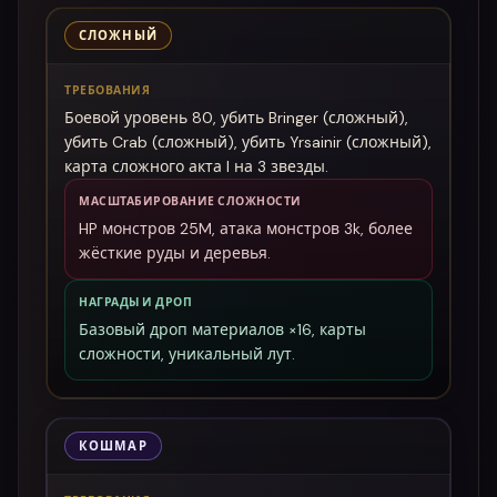
СЛОЖНЫЙ
ТРЕБОВАНИЯ
Боевой уровень 80, убить Bringer (сложный),
убить Crab (сложный), убить Yrsainir (сложный),
карта сложного акта I на 3 звезды.
МАСШТАБИРОВАНИЕ СЛОЖНОСТИ
HP монстров 25M, атака монстров 3k, более
жёсткие руды и деревья.
НАГРАДЫ И ДРОП
Базовый дроп материалов ×16, карты
сложности, уникальный лут.
КОШМАР