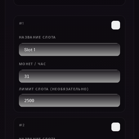
#
1
НАЗВАНИЕ СЛОТА
МОНЕТ / ЧАС
ЛИМИТ СЛОТА (НЕОБЯЗАТЕЛЬНО)
#
2