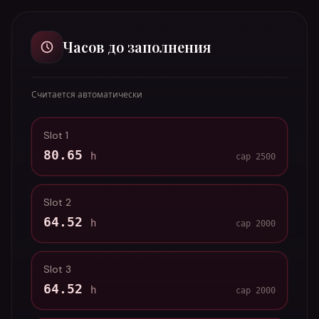
Часов до заполнения
Считается автоматически
Slot 1
80.65
h
cap
2500
Slot 2
64.52
h
cap
2000
Slot 3
64.52
h
cap
2000