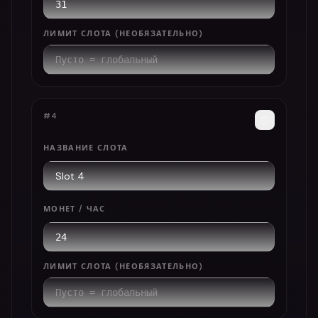
ЛИМИТ СЛОТА (НЕОБЯЗАТЕЛЬНО)
#
4
НАЗВАНИЕ СЛОТА
МОНЕТ / ЧАС
ЛИМИТ СЛОТА (НЕОБЯЗАТЕЛЬНО)