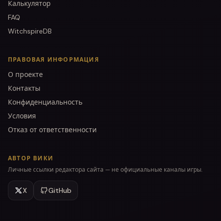
Калькулятор
FAQ
WitchspireDB
ПРАВОВАЯ ИНФОРМАЦИЯ
О проекте
Контакты
Конфиденциальность
Условия
Отказ от ответственности
АВТОР ВИКИ
Личные ссылки редактора сайта — не официальные каналы игры.
X
GitHub