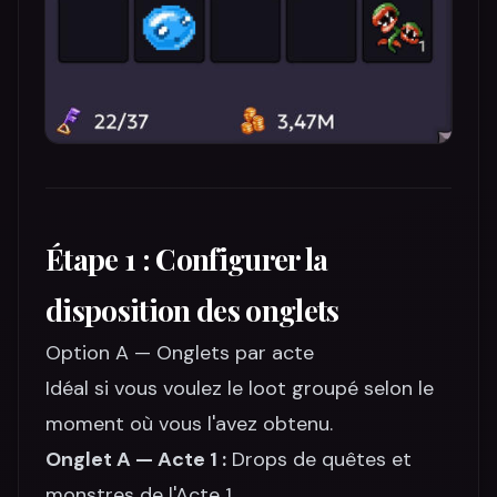
Étape 1 : Configurer la
disposition des onglets
Option A — Onglets par acte
Idéal si vous voulez le loot groupé selon le
moment où vous l'avez obtenu.
Onglet A — Acte 1 :
Drops de quêtes et
monstres de l'Acte 1