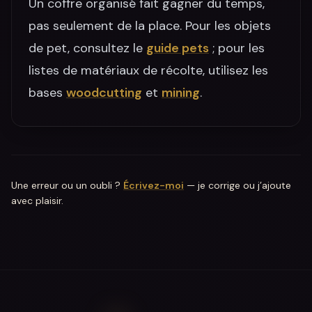
Un coffre organisé fait gagner du temps,
pas seulement de la place. Pour les objets
de pet, consultez le
guide pets
; pour les
listes de matériaux de récolte, utilisez les
bases
woodcutting
et
mining
.
Une erreur ou un oubli ?
Écrivez-moi
— je corrige ou j’ajoute
avec plaisir.