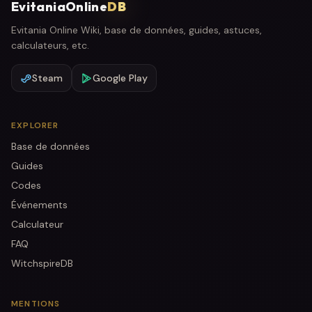
EvitaniaOnline
DB
Evitania Online Wiki, base de données, guides, astuces,
calculateurs, etc.
Steam
Google Play
EXPLORER
Base de données
Guides
Codes
Événements
Calculateur
FAQ
WitchspireDB
MENTIONS