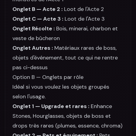
Onglet B — Acte 2 :
Loot de l'Acte 2
Onglet C — Acte 3 :
Loot de l'Acte 3
Onglet Récolte :
Bois, minerai, charbon et
veste de bûcheron
Onglet Autres :
Matériaux rares de boss,
objets d'événement, tout ce qui ne rentre
pas ci-dessus
Option B — Onglets par rôle
Idéal si vous voulez les objets groupés
selon l'usage.
Onglet 1 — Upgrade et rares :
Enhance
Stones, Hourglasses, objets de boss et
drops très rares (plumes, essence, chroma)
Onglet 2 — Pets et équipement :
Pets,