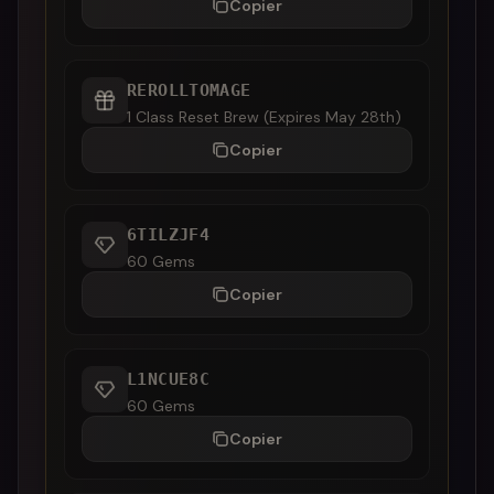
Copier
REROLLTOMAGE
1 Class Reset Brew (Expires May 28th)
Copier
6TILZJF4
60 Gems
Copier
L1NCUE8C
60 Gems
Copier