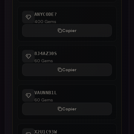
ANYCODE?
400 Gems
Copier
8J4AZ30S
60 Gems
Copier
VAUNNB1L
60 Gems
Copier
X2U1C93W