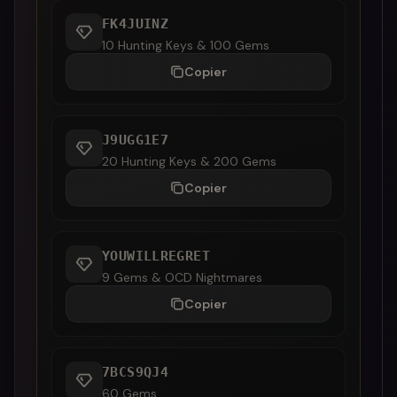
FK4JUINZ
10 Hunting Keys & 100 Gems
Copier
J9UGG1E7
20 Hunting Keys & 200 Gems
Copier
YOUWILLREGRET
9 Gems & OCD Nightmares
Copier
7BCS9QJ4
60 Gems