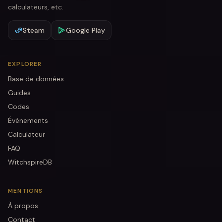
calculateurs, etc.
Steam
Google Play
EXPLORER
Base de données
Guides
Codes
Événements
Calculateur
FAQ
WitchspireDB
MENTIONS
À propos
Contact