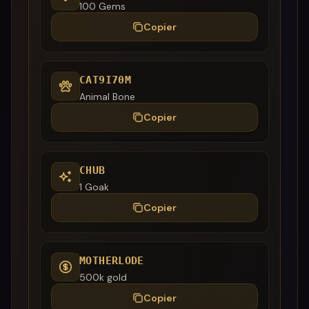
100 Gems
Copier
CAT9I70M
Animal Bone
Copier
CHUB
1 Goak
Copier
MOTHERLODE
500k gold
Copier