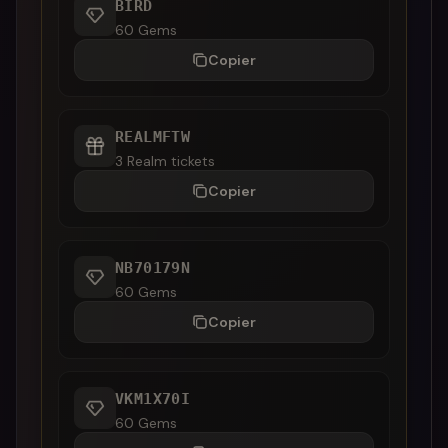
BIRD
60 Gems
Copier
REALMFTW
3 Realm tickets
Copier
NB70179N
60 Gems
Copier
VKM1X70I
60 Gems