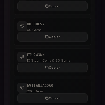
Copier
NOCODES?
60 Gems
Copier
FTU2W3WN
10 Steam Coins & 60 Gems
Copier
EVITANIAGOGO
200 Gems
Copier