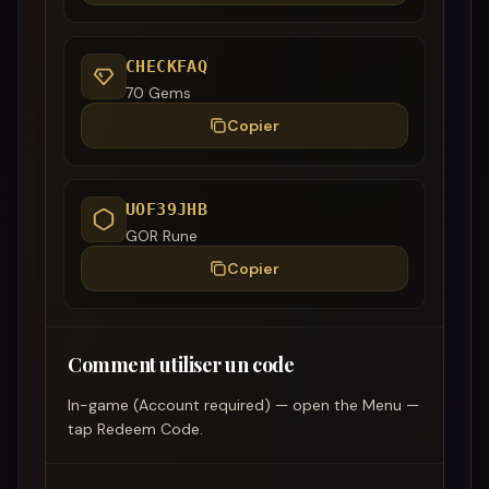
CHECKFAQ
70 Gems
Copier
UOF39JHB
GOR Rune
Copier
Comment utiliser un code
In-game (Account required) — open the Menu —
tap Redeem Code.