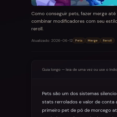
Como conseguir pets, fazer merge até Ti
combinar modificadores com seu estilo
reroll.
Atualizado
:
2026-06-12
Pets
Merge
Reroll
Guia longo — leia de uma vez ou use o índi
Pets são um dos sistemas silencio
stats rerrolados e valor de conta 
primeiro pet de pó de morcego at