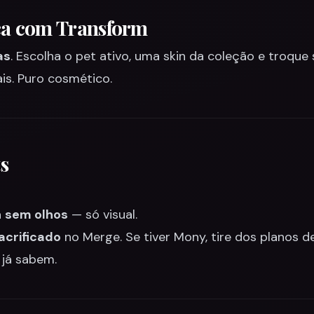
ca com Transform
as
. Escolha o pet ativo, uma skin da coleção e troque 
ais. Puro cosmético.
s
a
sem olhos
— só visual.
acrificado
no Merge. Se tiver Mony, tire dos planos d
 já sabem.