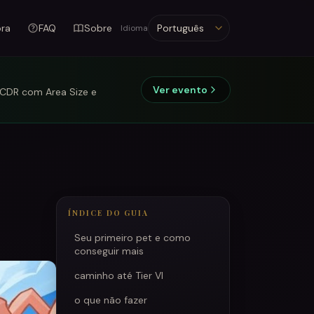
ora
FAQ
Sobre
Idioma
Idioma
Ver evento
e CDR com Area Size e
ÍNDICE DO GUIA
Seu primeiro pet e como
conseguir mais
caminho até Tier VI
o que não fazer