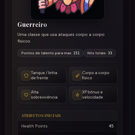
Guerreiro
Uma classe que usa ataques corpo a corpo
físicos.
Pontos de talento para max
:
Nós totais
:
151
33
Tanque / linha
Corpo a corpo
de frente
físico
Alta
XP bônus e
sobrevivência
velocidade
ATRIBUTOS INICIAIS
Health Points
45