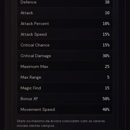
Defence
38
Attack
10
Attack Percent
10%
Attack Speed
15%
Critical Chance
15%
Critical Damage
30%
Maximum Max
25
Max Range
5
Magic Find
15
Bonus XP
50%
Movement Speed
40%
Stats no máximo da árvore coincidem com os valores
iniciais nestes campos.