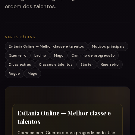
ordem dos talentos.
NESTA PÁGINA
Evitania Online — Melhor classe e talentos
Motivos principais
Guerreiro
Ladino
Mago
Caminho de progressão
Dicas extras
Classes e talentos
Starter
Guerreiro
Rogue
Mago
Evitania Online — Melhor classe e
talentos
Comece com Guerreiro para progredir cedo. Use