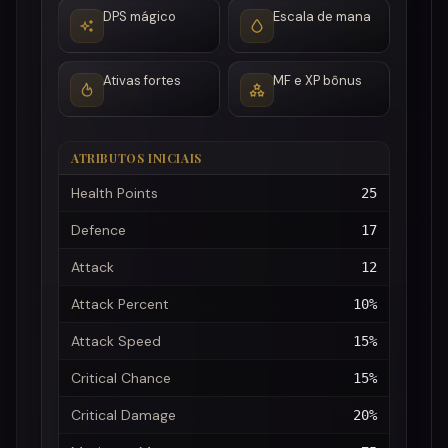
DPS mágico
Escala de mana
Ativas fortes
MF e XP bônus
ATRIBUTOS INICIAIS
Health Points
25
Defence
17
Attack
12
Attack Percent
10%
Attack Speed
15%
Critical Chance
15%
Critical Damage
20%