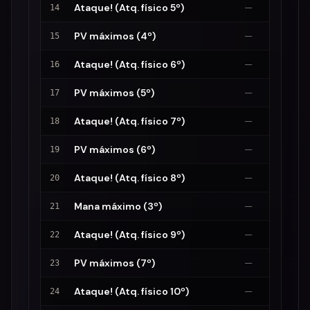
Ataque! (Atq. físico 5º)
—
14
PV máximos (4º)
—
15
Ataque! (Atq. físico 6º)
—
16
PV máximos (5º)
—
17
Ataque! (Atq. físico 7º)
—
18
PV máximos (6º)
—
19
Ataque! (Atq. físico 8º)
—
20
Mana máximo (3º)
—
21
Ataque! (Atq. físico 9º)
—
22
PV máximos (7º)
—
23
Ataque! (Atq. físico 10º)
—
24