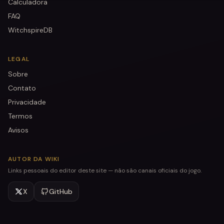
Calculadora
FAQ
WitchspireDB
LEGAL
Sobre
Contato
Privacidade
Termos
Avisos
AUTOR DA WIKI
Links pessoais do editor deste site — não são canais oficiais do jogo.
X
GitHub