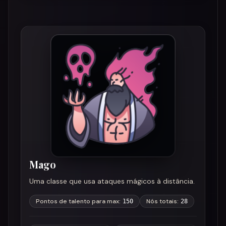
Mago
Uma classe que usa ataques mágicos à distância.
Pontos de talento para max
:
Nós totais
:
150
28