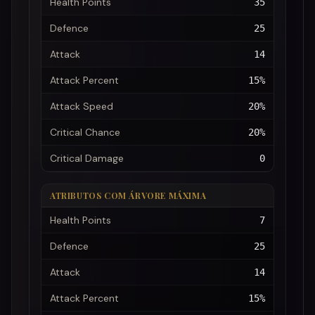
Health Points
35
Defence
25
Attack
14
Attack Percent
15%
Attack Speed
20%
Critical Chance
20%
Critical Damage
0
ATRIBUTOS COM ÁRVORE MÁXIMA
Health Points
7
Defence
25
Attack
14
Attack Percent
15%