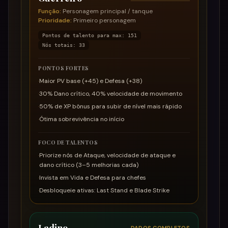
Função
:
Personagem principal / tanque
Prioridade
:
Primeiro personagem
Pontos de talento para max
:
151
Nós totais
:
33
PONTOS FORTES
·
Maior PV base (+45) e Defesa (+38)
·
30% Dano crítico, 40% velocidade de movimento
·
50% de XP bônus para subir de nível mais rápido
·
Ótima sobrevivência no início
FOCO DE TALENTOS
·
Priorize nós de Ataque, velocidade de ataque e
dano crítico (3–5 melhorias cada)
·
Invista em Vida e Defesa para chefes
·
Desbloqueie ativas: Last Stand e Blade Strike