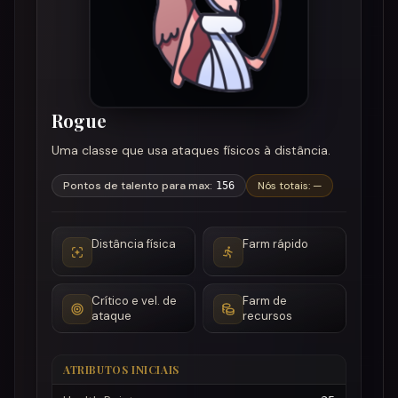
Rogue
Uma classe que usa ataques físicos à distância.
Pontos de talento para max
:
Nós totais
:
—
156
Distância física
Farm rápido
Crítico e vel. de
Farm de
ataque
recursos
ATRIBUTOS INICIAIS