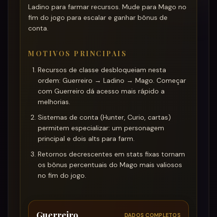
Ladino para farmar recursos. Mude para Mago no
fim do jogo para escalar e ganhar bônus de
conta.
MOTIVOS PRINCIPAIS
Recursos de classe desbloqueiam nesta
ordem: Guerreiro → Ladino → Mago. Começar
com Guerreiro dá acesso mais rápido a
melhorias.
Sistemas de conta (Hunter, Curio, cartas)
permitem especializar: um personagem
principal e dois alts para farm.
Retornos decrescentes em stats fixas tornam
os bônus percentuais do Mago mais valiosos
no fim do jogo.
Guerreiro
DADOS COMPLETOS