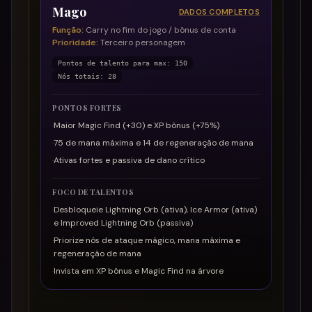
Mago
DADOS COMPLETOS
Função
:
Carry no fim do jogo / bônus de conta
Prioridade
:
Terceiro personagem
Pontos de talento para max
:
150
Nós totais
:
28
PONTOS FORTES
·
Maior Magic Find (+30) e XP bônus (+75%)
·
75 de mana máxima e 14 de regeneração de mana
·
Ativas fortes e passiva de dano crítico
FOCO DE TALENTOS
·
Desbloqueie Lightning Orb (ativa), Ice Armor (ativa)
e Improved Lightning Orb (passiva)
·
Priorize nós de ataque mágico, mana máxima e
regeneração de mana
·
Invista em XP bônus e Magic Find na árvore