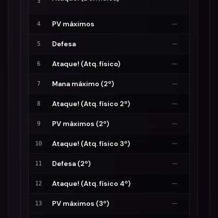
3
PV máximos
—
4
Defesa
—
5
Ataque! (Atq. físico)
—
6
Mana máximo (2º)
—
7
Ataque! (Atq. físico 2º)
—
8
PV máximos (2º)
—
9
Ataque! (Atq. físico 3º)
—
10
Defesa (2º)
—
11
Ataque! (Atq. físico 4º)
—
12
PV máximos (3º)
—
13