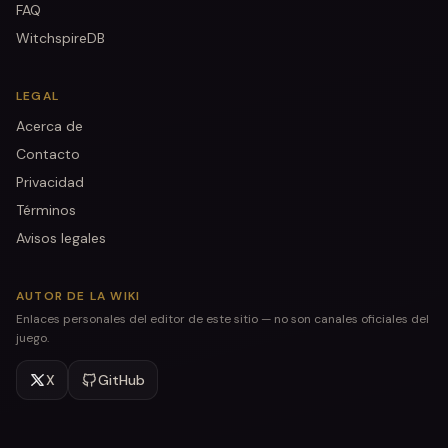
FAQ
WitchspireDB
LEGAL
Acerca de
Contacto
Privacidad
Términos
Avisos legales
AUTOR DE LA WIKI
Enlaces personales del editor de este sitio — no son canales oficiales del
juego.
X
GitHub