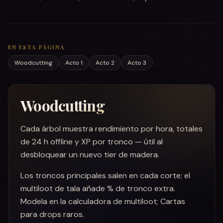
EN ESTA PÁGINA
Woodcutting
Acto 1
Acto 2
Acto 3
Woodcutting
Cada árbol muestra rendimiento por hora, totales
de 24 h offline y XP por tronco — útil al
desbloquear un nuevo tier de madera.
Los troncos principales salen en cada corte; el
multiloot de tala añade % de tronco extra.
Modela en la calculadora de multiloot; Cartas
para drops raros.