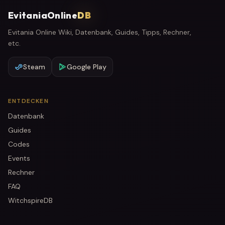
EvitaniaOnline
DB
Evitania Online Wiki, Datenbank, Guides, Tipps, Rechner,
etc.
Steam
Google Play
ENTDECKEN
Datenbank
Guides
Codes
Events
Rechner
FAQ
WitchspireDB