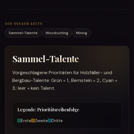
AUF DIESER SEITE
Sammel-Talente
Woodcutting
Mining
Sammel-Talente
Vorgeschlagene Prioritäten für Holzfäller- und
Bergbau-Talente: Grün = 1., Bernstein = 2., Cyan =
3.; leer = kein Talent.
Legende: Prioritätsreihenfolge
Erste
Zweite
Dritte