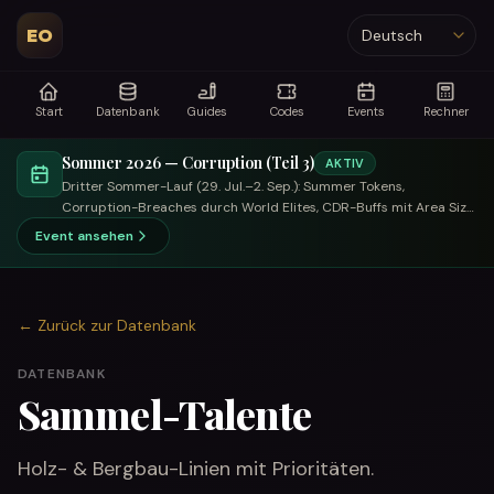
EO
Sprache
Start
Datenbank
Guides
Codes
Events
Rechner
Sommer 2026 — Corruption (Teil 3)
AKTIV
Dritter Sommer-Lauf (29. Jul.–2. Sep.): Summer Tokens,
Corruption-Breaches durch World Elites, CDR-Buffs mit Area Size,
tauschfokussierter Händler.
Event ansehen
←
Zurück zur Datenbank
DATENBANK
Sammel-Talente
Holz- & Bergbau-Linien mit Prioritäten.