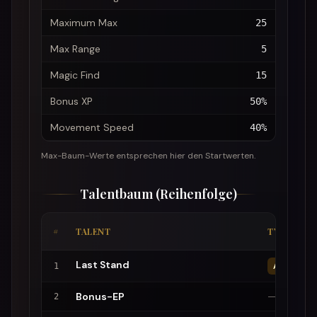
Maximum Max
25
Max Range
5
Magic Find
15
Bonus XP
50%
Movement Speed
40%
Max-Baum-Werte entsprechen hier den Startwerten.
Talentbaum (Reihenfolge)
#
TALENT
TYP
Last Stand
1
AKTIV
Bonus-EP
—
2