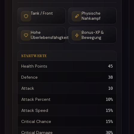
Tank / Front
Physische
Nahkampf
Hohe
Bonus-XP &
Überlebensfähigkeit
Bewegung
STARTWERTE
Health Points
45
Defence
38
Attack
10
Attack Percent
10%
Attack Speed
15%
Critical Chance
15%
Critical Damage
30%