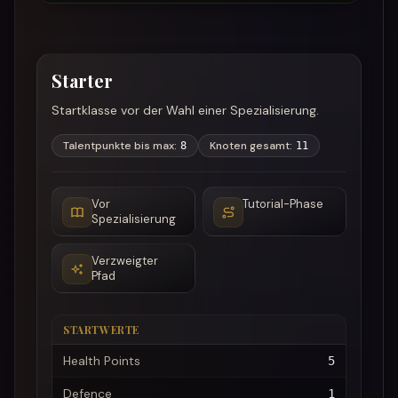
Starter
Startklasse vor der Wahl einer Spezialisierung.
Talentpunkte bis max
:
Knoten gesamt
:
8
11
Vor
Tutorial-Phase
Spezialisierung
Verzweigter
Pfad
STARTWERTE
Health Points
5
Defence
1