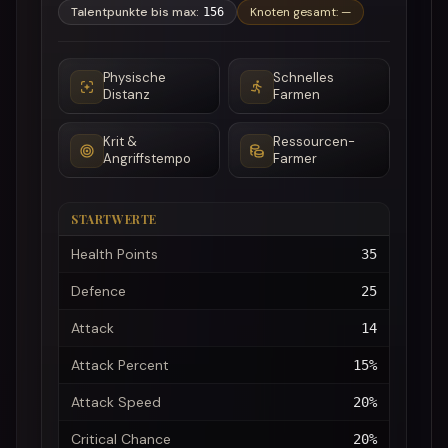
Talentpunkte bis max
:
Knoten gesamt
:
—
156
Physische
Schnelles
Distanz
Farmen
Krit &
Ressourcen-
Angriffstempo
Farmer
STARTWERTE
Health Points
35
Defence
25
Attack
14
Attack Percent
15%
Attack Speed
20%
Critical Chance
20%