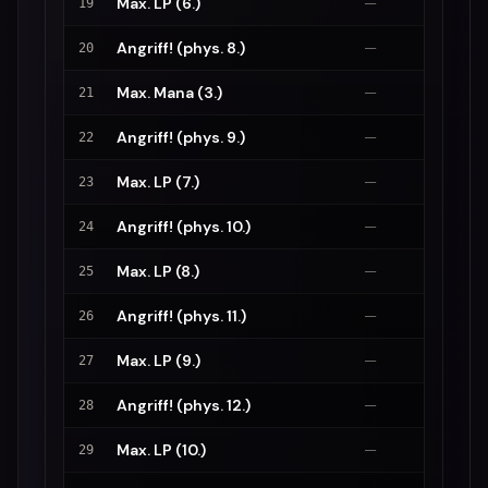
Max. LP (6.)
—
19
Angriff! (phys. 8.)
—
20
Max. Mana (3.)
—
21
Angriff! (phys. 9.)
—
22
Max. LP (7.)
—
23
Angriff! (phys. 10.)
—
24
Max. LP (8.)
—
25
Angriff! (phys. 11.)
—
26
Max. LP (9.)
—
27
Angriff! (phys. 12.)
—
28
Max. LP (10.)
—
29