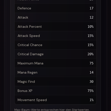
Defence
17
Attack
12
Attack Percent
10%
Attack Speed
15%
Critical Chance
15%
Critical Damage
20%
Maximum Mana
75
Mana Regen
14
Magic Find
30
Bonus XP
75%
Movement Speed
1%
Max-Baum-Werte entsprechen hier den Startwerten.