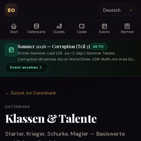
EO
Sprache
Start
Datenbank
Guides
Codes
Events
Rechner
Sommer 2026 — Corruption (Teil 3)
AKTIV
Dritter Sommer-Lauf (29. Jul.–2. Sep.): Summer Tokens,
Corruption-Breaches durch World Elites, CDR-Buffs mit Area Size,
tauschfokussierter Händler.
Event ansehen
←
Zurück zur Datenbank
DATENBANK
Klassen & Talente
Starter, Krieger, Schurke, Magier — Basiswerte