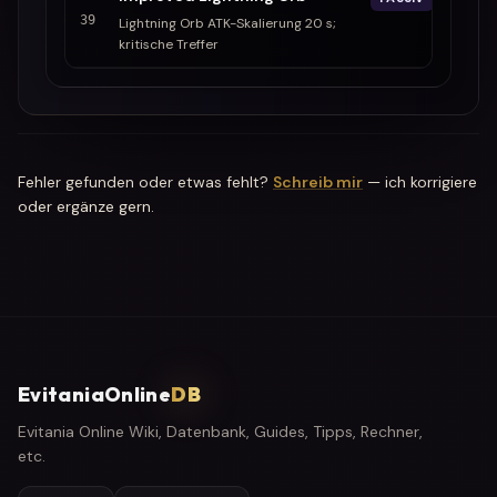
39
Lightning Orb ATK-Skalierung 20 s;
kritische Treffer
Fehler gefunden oder etwas fehlt?
Schreib mir
— ich korrigiere
oder ergänze gern.
EvitaniaOnline
DB
Evitania Online Wiki, Datenbank, Guides, Tipps, Rechner,
etc.