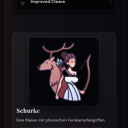
Improved Cleave
—
12
Schurke
Eine Klasse mit physischen Fernkampfangriffen.