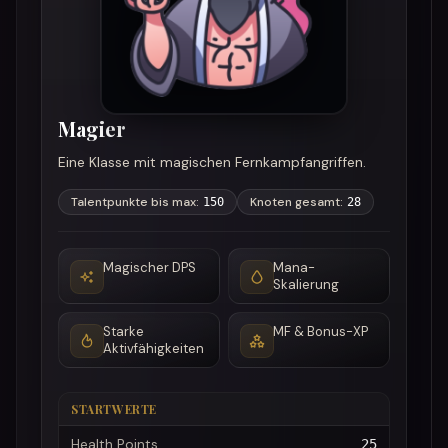
Magier
Eine Klasse mit magischen Fernkampfangriffen.
Talentpunkte bis max
:
Knoten gesamt
:
150
28
Magischer DPS
Mana-
Skalierung
Starke
MF & Bonus-XP
Aktivfähigkeiten
STARTWERTE
Health Points
25