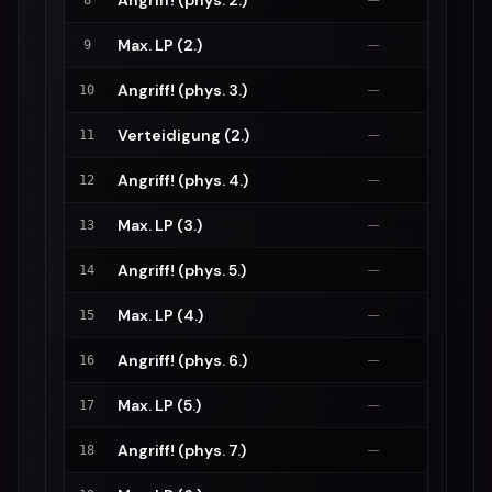
Angriff! (phys. 2.)
—
8
Max. LP (2.)
—
9
Angriff! (phys. 3.)
—
10
Verteidigung (2.)
—
11
Angriff! (phys. 4.)
—
12
Max. LP (3.)
—
13
Angriff! (phys. 5.)
—
14
Max. LP (4.)
—
15
Angriff! (phys. 6.)
—
16
Max. LP (5.)
—
17
Angriff! (phys. 7.)
—
18