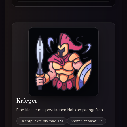
Krieger
Eine Klasse mit physischen Nahkampfangriffen.
Talentpunkte bis max
:
Knoten gesamt
:
151
33