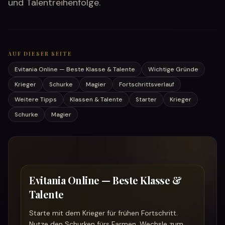
und Talentreihenfolge.
AUF DIESER SEITE
Evitania Online — Beste Klasse & Talente
Wichtige Gründe
Krieger
Schurke
Magier
Fortschrittsverlauf
Weitere Tipps
Klassen & Talente
Starter
Krieger
Schurke
Magier
Evitania Online — Beste Klasse &
Talente
Starte mit dem Krieger für frühen Fortschritt.
Nutze den Schurken fürs Farmen. Wechsle zum